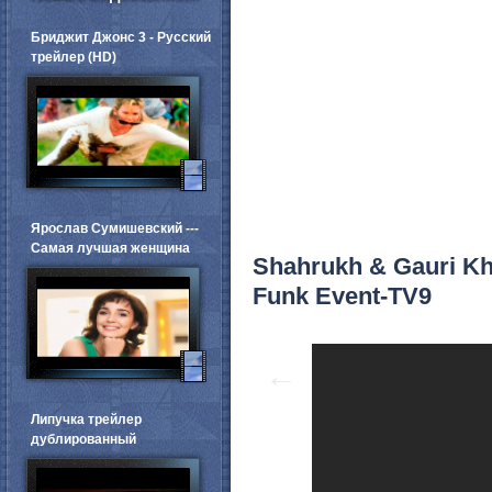
Бриджит Джонс 3 - Русский
трейлер (HD)
Ярослав Сумишевский ---
Самая лучшая женщина
Shahrukh & Gauri Kh
Funk Event-TV9
←
Липучка трейлер
дублированный