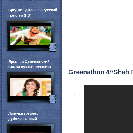
Бриджит Джонс 3 - Русский
трейлер (HD)
Ярослав Сумишевский ---
Самая лучшая женщина
Greenathon 4^Shah R
←
Липучка трейлер
дублированный