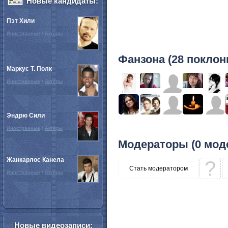
Новые кандидаты:
Пэт Хили
Иностранные
/
Актёры
Фанзона (28 поклон
Маркус Т. Полк
Иностранные
/
Актёры
Эндрю Сили
Иностранные
/
Актёры
Модераторы (0 мод
Жанкарлос Канела
?
Стать модератором
Иностранные
/
Актёры
Новые видеозаписи: