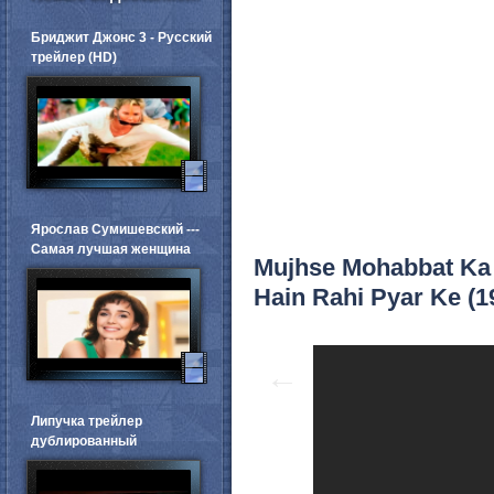
Бриджит Джонс 3 - Русский
трейлер (HD)
Ярослав Сумишевский ---
Самая лучшая женщина
Mujhse Mohabbat Ka 
Hain Rahi Pyar Ke (1
←
Липучка трейлер
дублированный