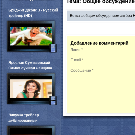
Тема: Общее обсуждение
Бриджит Джонс 3 - Русский
трейлер (HD)
Ветка с общим обсуждением актёра 
Добавление комментарий
Логин
*
E-mail
*
Ярослав Сумишевский ---
Самая лучшая женщина
Сообщение
*
Липучка трейлер
дублированный