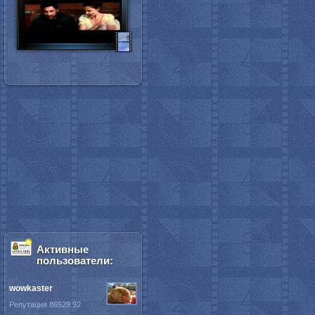
Активные
пользователи:
wowkaster
Репутация 86529.92