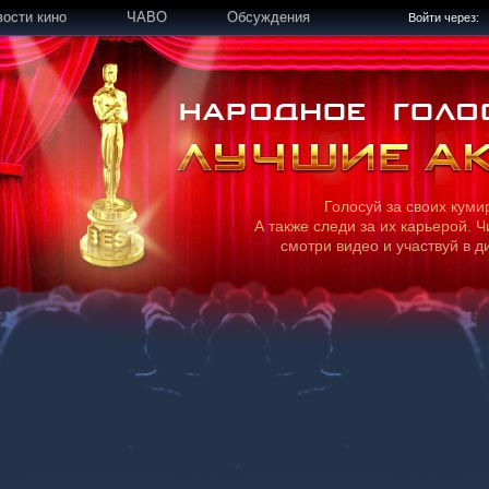
вости кино
ЧАВО
Обсуждения
Войти через:
Голосуй за своих куми
А также следи за их карьерой. Ч
смотри видео и участвуй в д