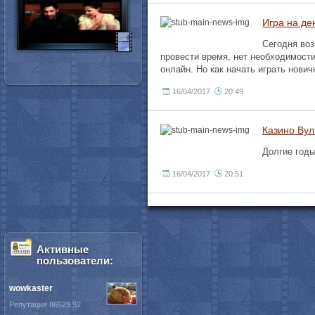
Игра на де
Сегодня воз
провести время, нет необходимост
онлайн. Но как начать играть нович
16/04/2017
20:49
Казино Вул
Долгие годы
16/04/2017
20:51
Активные
пользователи:
wowkaster
Репутация 86529.92