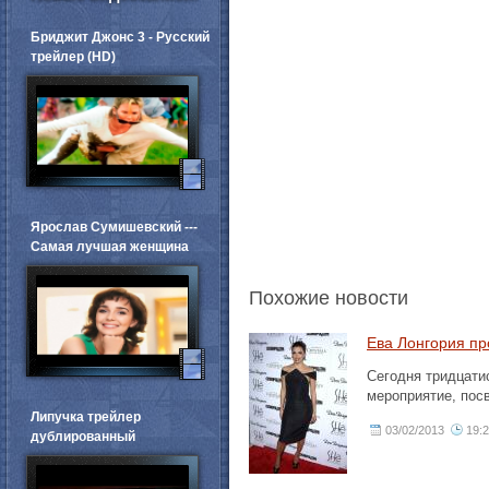
Бриджит Джонс 3 - Русский
трейлер (HD)
Ярослав Сумишевский ---
Самая лучшая женщина
Похожие новости
Ева Лонгория пр
Сегодня тридцати
мероприятие, пос
Липучка трейлер
03/02/2013
19:
дублированный