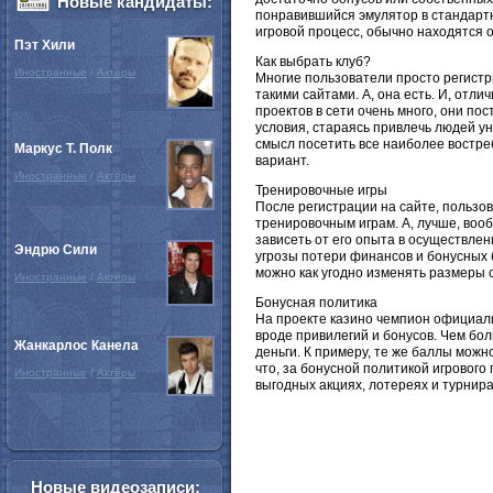
Новые кандидаты:
понравившийся эмулятор в стандарт
игровой процесс, обычно находятся 
Пэт Хили
Как выбрать клуб?
Иностранные
/
Актёры
Многие пользователи просто регист
такими сайтами. А, она есть. И, отл
проектов в сети очень много, они п
условия, стараясь привлечь людей у
смысл посетить все наиболее востр
Маркус Т. Полк
вариант.
Иностранные
/
Актёры
Тренировочные игры
После регистрации на сайте, пользо
тренировочным играм. А, лучше, вооб
зависеть от его опыта в осуществлени
Эндрю Сили
угрозы потери финансов и бонусных 
можно как угодно изменять размеры 
Иностранные
/
Актёры
Бонусная политика
На проекте казино чемпион официаль
вроде привилегий и бонусов. Чем бо
Жанкарлос Канела
деньги. К примеру, те же баллы можно
что, за бонусной политикой игрового
Иностранные
/
Актёры
выгодных акциях, лотереях и турнира
Новые видеозаписи: