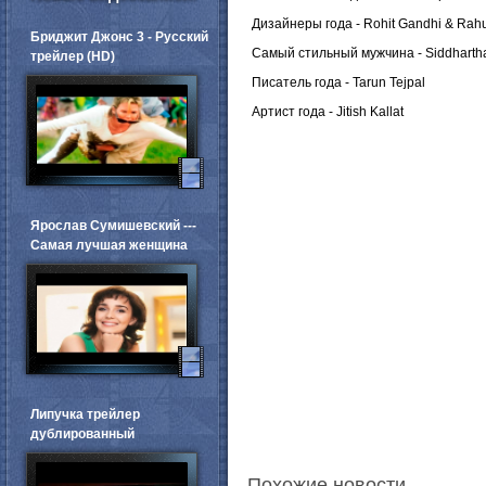
Дизайнеры года - Rohit Gandhi & Rah
Бриджит Джонс 3 - Русский
Самый стильный мужчина - Siddhartha
трейлер (HD)
Писатель года - Tarun Tejpal
Артист года - Jitish Kallat
Ярослав Сумишевский ---
Самая лучшая женщина
Липучка трейлер
дублированный
Похожие новости