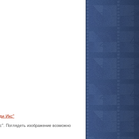
ди Икс"
асс". Поглядеть изображение возможно