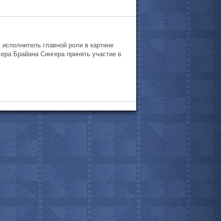
к исполнитель главной роли в картине
сера Брайана Сингера принять участие в
все актёры