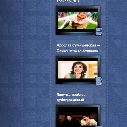
трейлер (HD)
Ярослав Сумишевский ---
Самая лучшая женщина
Липучка трейлер
дублированный