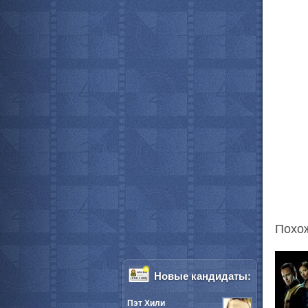
Похо
Новые кандидаты:
Пэт Хили