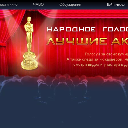
вости кино
ЧАВО
Обсуждения
Войти через:
Голосуй за своих куми
А также следи за их карьерой. Ч
смотри видео и участвуй в д