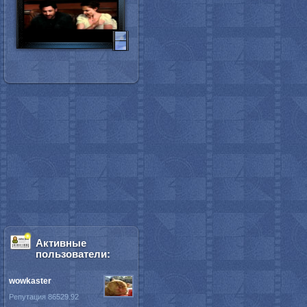
Активные
пользователи:
wowkaster
Репутация 86529.92