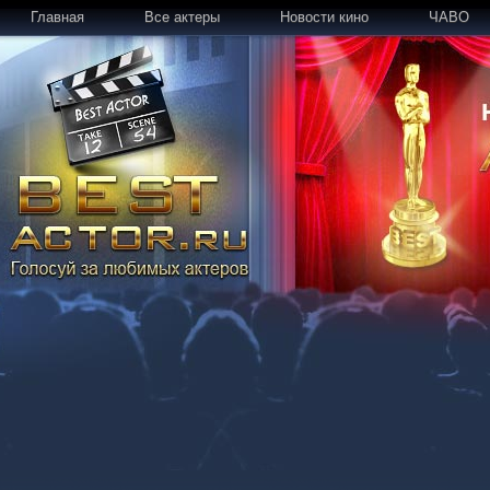
Главная
Все актеры
Новости кино
ЧАВО