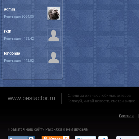
admin
Репутация 9064.00
rkth
Репутация 4483.42
londonua
Репутация 4443.92
Следи за жизнью любимых актеров
www.bestactor.ru
Голосуй, читай новости, смотри видео
Главная
Нравится наш сайт? Расскажи о нём друзьям!