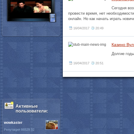
Сегодня воз
провести время, нет необходимост
онлайн. Но как начать играть нович
16/04/2017
20:49
Казино Вул
Долгие годы
16/04/2017
20:51
Активные
пользователи:
wowkaster
Репутация 86529.92