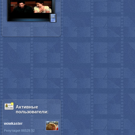
Активные
пользователи:
wowkaster
Репутация 86529.92