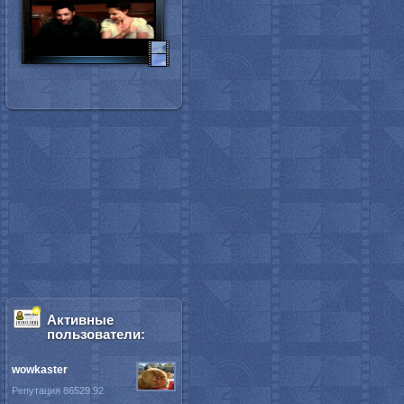
Активные
пользователи:
wowkaster
Репутация 86529.92