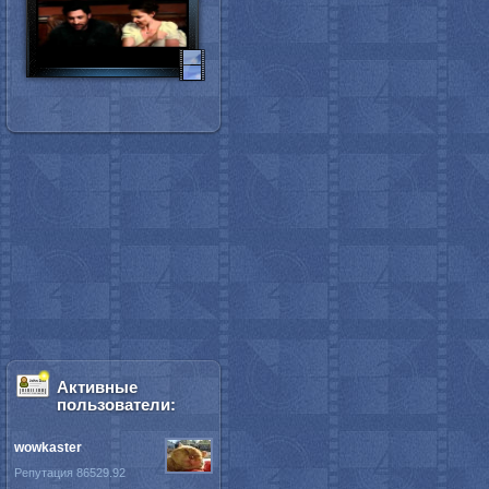
Активные
пользователи:
wowkaster
Репутация 86529.92