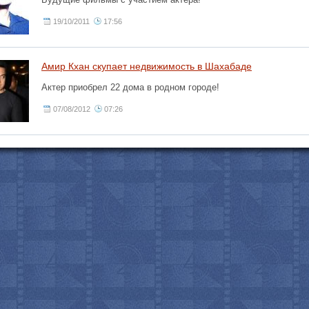
19/10/2011
17:56
Амир Кхан скупает недвижимость в Шахабаде
Актер приобрел 22 дома в родном городе!
07/08/2012
07:26