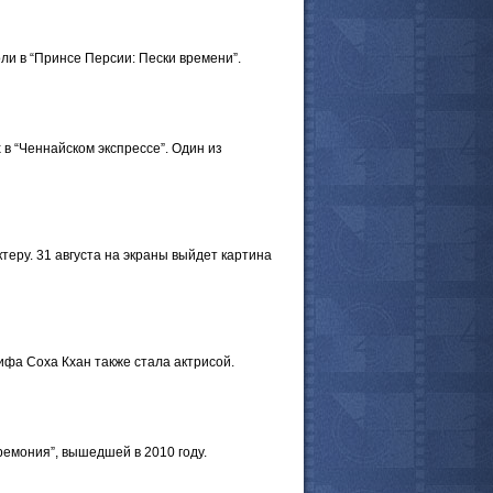
ли в “Принсе Персии: Пески времени”.
в “Ченнайском экспрессе”. Один из
еру. 31 августа на экраны выйдет картина
ифа Соха Кхан также стала актрисой.
емония”, вышедшей в 2010 году.