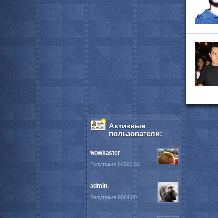
Активные
пользователи:
wowkaster
Репутация 86529.92
admin
Репутация 9064.00