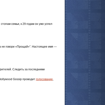
стопам семьи, к 29 годам он уже успел
да не говори «Прощай»”. Настоящее имя —
зрителей. Следить за последними
Bollywood Gossip проводит
голосование
,