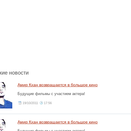
с
жие новости
Амир Кхан возвращается в большое кино
Будущие фильмы с участием актера!
19/10/2011
17:56
Амир Кхан возвращается в большое кино
Будущие фильмы с участием актера!