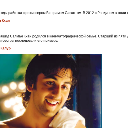
жды работал с режиссером Вишрамом Савантом. В 2012 с Рандипом вышли три 
 Кхан
ашид Салман Кхан родился в кинематографической семье. Старший из пяти де
и сестры последовали его примеру.
 Капур