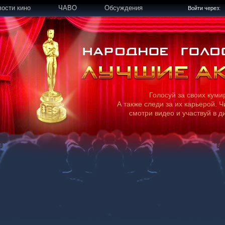
вости кино
ЧАВО
Обсуждения
Войти через:
Голосуй за своих куми
А также следи за их карьерой. Ч
смотри видео и участвуй в д