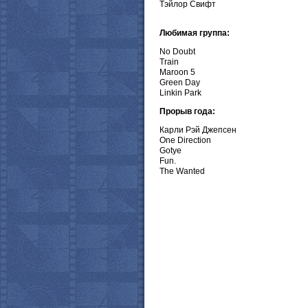
Тэйлор Свифт
Любимая группа:
No Doubt
Train
Maroon 5
Green Day
Linkin Park
Прорыв года:
Карли Рэй Джепсен
One Direction
Gotye
Fun.
The Wanted