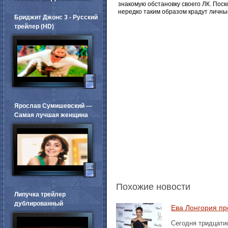
знакомую обстановку своего ЛК. Пос
нередко таким образом крадут личны
Бриджит Джонс 3 - Русский
трейлер (HD)
Ярослав Сумишевский ---
Самая лучшая женщина
Похожие новости
Липучка трейлер
дублированный
Ева Лонгория пр
Сегодня тридцати