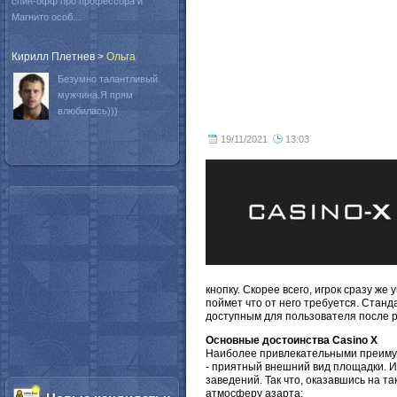
спин-офф про профессора и
Магнито особ...
Кирилл Плетнев
>
Oльга
Безумно талантливый
мужчина.Я прям
влюбилась)))
19/11/2021
13:03
кнопку. Скорее всего, игрок сразу ж
поймет что от него требуется. Стан
доступным для пользователя после ре
Основные достоинства Casino X
Наиболее привлекательными преимущ
- приятный внешний вид площадки. И
заведений. Так что, оказавшись на т
атмосферу азарта;