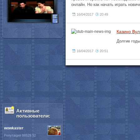
онлайн. Но как начать играть нович
16/04/2017
20:49
Казино Вул
Долгие годы
16/04/2017
20:51
Активные
пользователи:
wowkaster
Репутация 86529.92