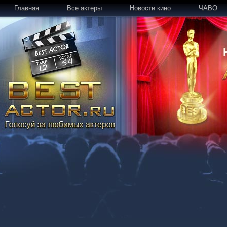
Главная
Все актеры
Новости кино
ЧАВО