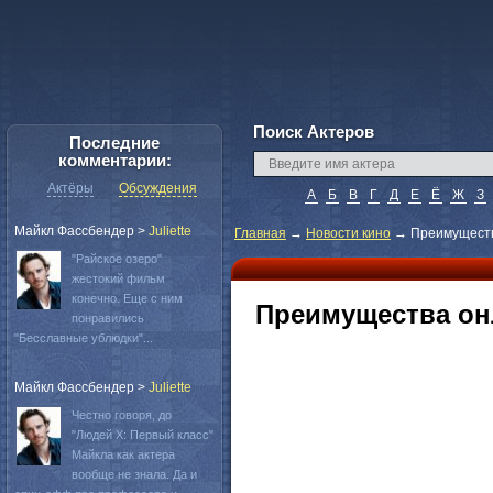
Поиск Актеров
Последние
комментарии:
Актёры
Обсуждения
А
Б
В
Г
Д
Е
Ё
Ж
З
Майкл Фассбендер
>
Juliette
Главная
→
Новости кино
→
Преимуществ
"Райское озеро"
жестокий фильм
конечно. Еще с ним
Преимущества онл
понравились
"Бесславные ублюдки"...
Майкл Фассбендер
>
Juliette
Честно говоря, до
"Людей Х: Первый класс"
Майкла как актера
вообще не знала. Да и