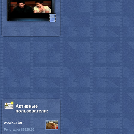
Активные
пользователи:
wowkaster
Репутация 86529.92