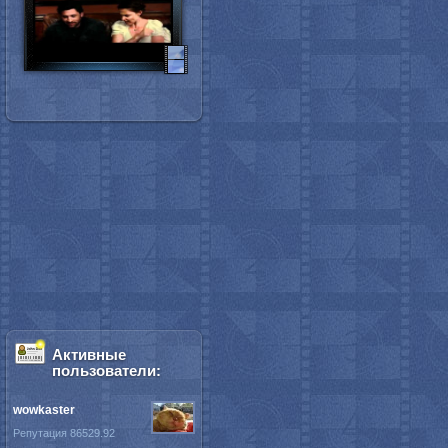
Активные
пользователи:
wowkaster
Репутация 86529.92