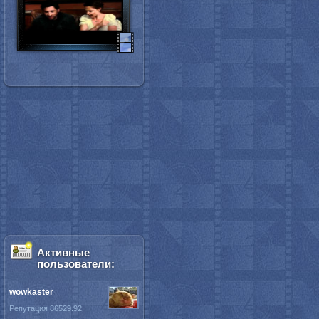
Активные
пользователи:
wowkaster
Репутация 86529.92