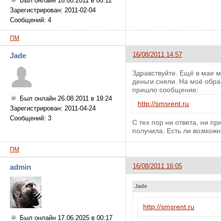
Был онлайн 16.08.2011 в 00:12
Зарегистрирован: 2011-02-04
Сообщений: 4
ПМ
16/08/2011 14:57
Jade
Здравствуйте. Ещё в мае м
деньги сняли. На моё обра
пришло сообщение:
Был онлайн 26.08.2011 в 19:24
http://smsrent.ru
Зарегистрирован: 2011-04-24
Сообщений: 3
С тех пор ни ответа, ни п
получила. Есть ли возможн
ПМ
16/08/2011 16:05
admin
Jade
http://smsrent.ru
Был онлайн 17.06.2025 в 00:17